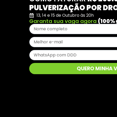
PULVERIZAÇÃO POR DR
13, 14 e 15 de Outubro às 20h
Garanta sua vaga agora
(100% 
QUERO MINHA 