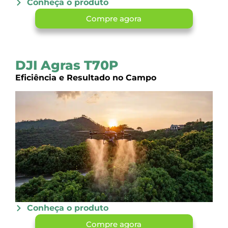
Conheça o produto
Compre agora
DJI Agras T70P
Eficiência e Resultado no Campo
Conheça o produto
Compre agora