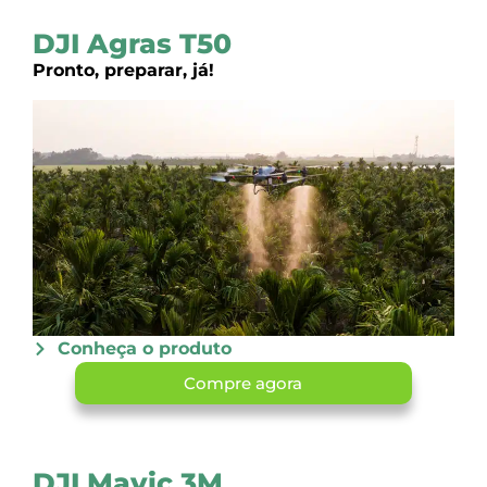
DJI Agras T50
Pronto, preparar, já!
Conheça o produto
Compre agora
DJI Mavic 3M