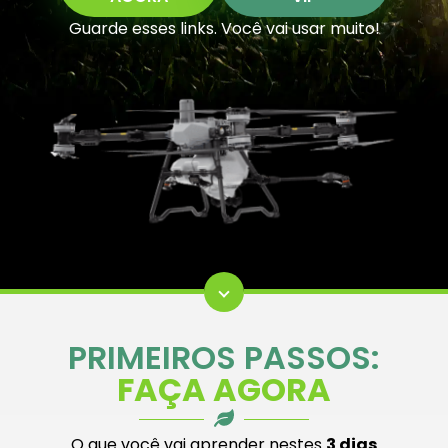
Guarde esses links. Você vai usar muito!
PRIMEIROS PASSOS:
FAÇA AGORA
O que você vai aprender nestes
3 dias