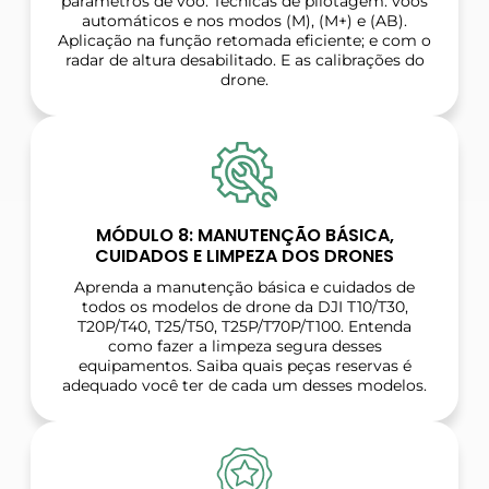
parâmetros de voo. Técnicas de pilotagem: voos
automáticos e nos modos (M), (M+) e (AB).
Aplicação na função retomada eficiente; e com o
radar de altura desabilitado. E as calibrações do
drone.
MÓDULO 8: MANUTENÇÃO BÁSICA,
CUIDADOS E LIMPEZA DOS DRONES
Aprenda a manutenção básica e cuidados de
todos os modelos de drone da DJI T10/T30,
T20P/T40, T25/T50, T25P/T70P/T100. Entenda
como fazer a limpeza segura desses
equipamentos. Saiba quais peças reservas é
adequado você ter de cada um desses modelos.