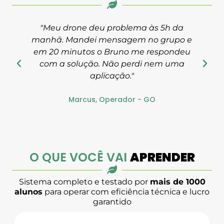
"Meu drone deu problema às 5h da
manhã. Mandei mensagem no grupo e
em 20 minutos o Bruno me respondeu
com a solução. Não perdi nem uma
aplicação."
Marcus, Operador - GO
O QUE VOCÊ VAI
APRENDER
Sistema completo e testado por
mais de 1000
alunos
para operar com eficiência técnica e lucro
garantido