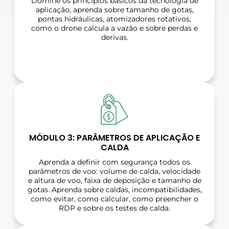
Domine os princípios básicos da tecnologia de
aplicação, aprenda sobre tamanho de gotas,
pontas hidráulicas, atomizadores rotativos,
como o drone calcula a vazão e sobre perdas e
derivas.
MÓDULO 3: PARÂMETROS DE APLICAÇÃO E
CALDA
Aprenda a definir com segurança todos os
parâmetros de voo: volume de calda, velocidade
e altura de voo, faixa de deposição e tamanho de
gotas. Aprenda sobre caldas, incompatibilidades,
como evitar, como calcular, como preencher o
RDP e sobre os testes de calda.