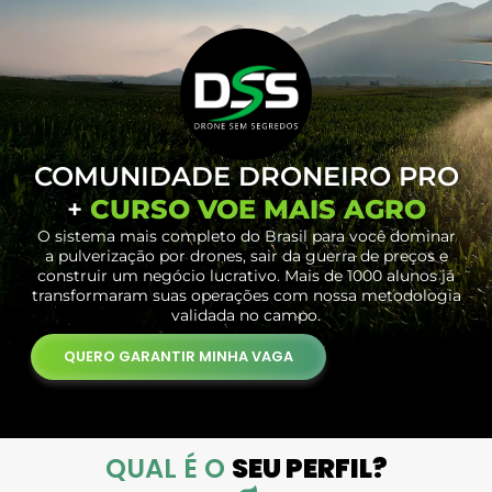
COMUNIDADE DRONEIRO PRO
+
CURSO VOE MAIS AGRO
O sistema mais completo do Brasil para você dominar
a pulverização por drones, sair da guerra de preços e
construir um negócio lucrativo. Mais de 1000 alunos já
transformaram suas operações com nossa metodologia
validada no campo.
QUERO GARANTIR MINHA VAGA
QUAL É O
SEU PERFIL?