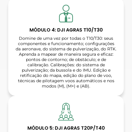
MÓDULO 4: DJI AGRAS T10/T30
Domine de uma vez por todas o T10/T30: seus
componentes e funcionamento; configurações
da aeronave, do sistema de pulverização, do RTK.
Aprenda a mapear de maneira segura e eficaz:
pontos de contorno; de obstáculo; e de
calibração. Calibrações: do sistema de
pulverização; da bussola e do IMU. Edição e
retificação do mapa, edição do plano de voo,
técnicas de pilotagem voos automáticos e nos
modos (M), (M+) e (AB).
MÓDULO 5: DJI AGRAS T20P/T40