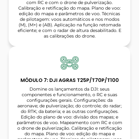
com RC e com o drone de pulverização.
Calibração e retificação do mapa. Plano de voo:
edição do mapa e parâmetros de voo. Técnicas
de pilotagem: voos automáticos e nos modos
(M), (M+) e (AB). Aplicação na função retomada
eficiente; e com o radar de altura desabilitado. E
as calibrações do drone.
MÓDULO 7: DJI AGRAS T25P/T70P/T100
Domine os lançamentos da DJI: seus
componentes e funcionamento, o RC e suas
configurações gerais. Configurações: da
aeronave; de pulverização; do controle; do radar;
do RTK; da bateria; e as outras configurações.
Edição do plano de voo: divisão dos mapas; e
parâmetros de voo. Mapeamento com RC e com
o drone de pulverização. Calibração e retificação
do mapa. Plano de voo: edição do mapa e