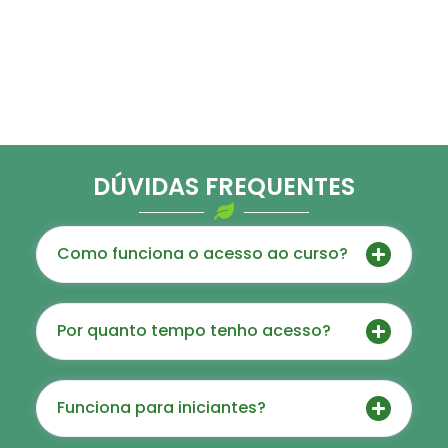
Você não tem nada a perder e tudo a ganhar.
O risco é nosso, o resultado é seu.
COMEÇAR SEM RISCO
DÚVIDAS FREQUENTES
Como funciona o acesso ao curso?
Por quanto tempo tenho acesso?
Funciona para iniciantes?