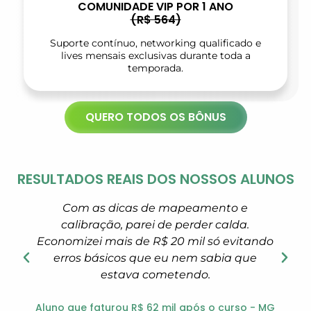
COMUNIDADE VIP POR 1 ANO
(R$ 564)
Suporte contínuo, networking qualificado e
lives mensais exclusivas durante toda a
temporada.
QUERO TODOS OS BÔNUS
RESULTADOS REAIS DOS NOSSOS ALUNOS
Com as dicas de mapeamento e
calibração, parei de perder calda.
Economizei mais de R$ 20 mil só evitando
erros básicos que eu nem sabia que
estava cometendo.
Aluno que faturou R$ 62 mil após o curso - MG